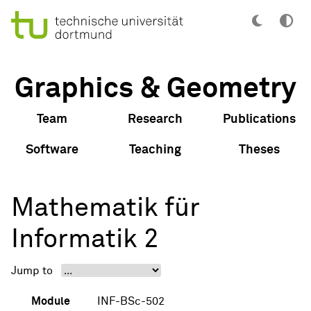
Graphics & Geometry
Team
Research
Publications
Software
Teaching
Theses
Mathematik für
Informatik 2
Jump to
Module
INF-BSc-502